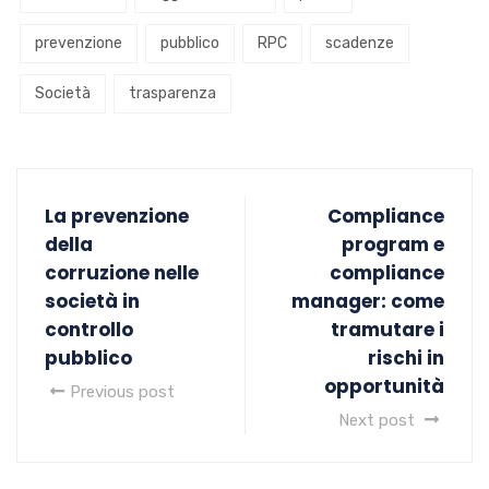
prevenzione
pubblico
RPC
scadenze
Società
trasparenza
La prevenzione
Compliance
della
program e
corruzione nelle
compliance
società in
manager: come
controllo
tramutare i
pubblico
rischi in
opportunità
Previous post
Next post