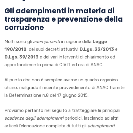
Gli adempimenti in materia di
trasparenza e prevenzione della
corruzione
Molti sono gli
adempimenti
in ragione della
Legge
190/2012
, dei suoi decreti attuativi
D.Lgs. 33/2013
e
D.Lgs. 39/2013
e dei vari interventi di chiarimento ed
approfondimento prima di CIVIT ed ora di ANAC.
Al punto che non è semplice averne un quadro organico
chiaro, malgrado il recente provvedimento di ANAC tramite
la Determinazione n.8 del 17 giugno 2015.
Proviamo pertanto nel seguito a tratteggiare le principali
scadenze degli adempimenti
periodici, lasciando ad altri
articoli l’elencazione completa di tutti gli
adempimenti
.