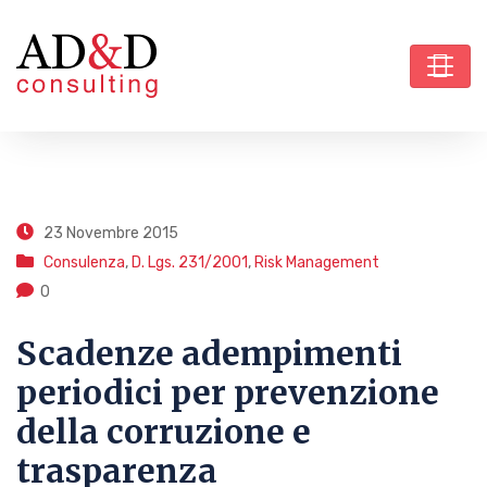
23 Novembre 2015
Consulenza
,
D. Lgs. 231/2001
,
Risk Management
0
Scadenze adempimenti
periodici per prevenzione
della corruzione e
trasparenza