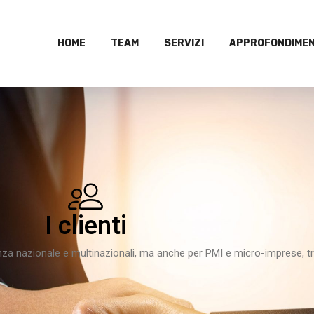
HOME
TEAM
SERVIZI
APPROFONDIMEN
I clienti
nza nazionale e multinazionali, ma anche per PMI e micro-imprese, t