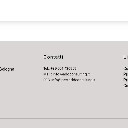
Contatti
Li
Tel.: +39 051 436959
Co
 Bologna
Mail : info@addconsulting.it
Pr
PEC: info@pec.addconsulting.it
Pr
Co