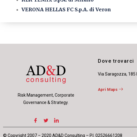
VERONA HELLAS FC S.p.A. di Veron
Dove trovarci
Via Saragozza, 185
Apri Maps
Risk Management, Corporate
Governance & Strategy.
© Copyright 2007 – 2020 AD&D Consulting – P.I. 02526661208