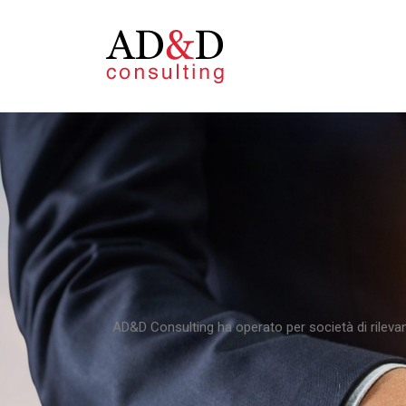
AD&D Consulting ha operato per società di rileva