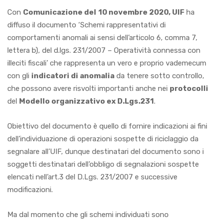
Con
Comunicazione del
10 novembre 2020, UIF
ha
diffuso il documento ‘Schemi rappresentativi di
comportamenti anomali ai sensi dell’articolo 6, comma 7,
lettera b), del d.lgs. 231/2007 – Operatività connessa con
illeciti fiscali’ che rappresenta un vero e proprio vademecum
con gli
indicatori di anomalia
da tenere sotto controllo,
che possono avere risvolti importanti anche nei
protocolli
del
Modello organizzativo ex D.Lgs.231
.
Obiettivo del documento è quello di fornire indicazioni ai fini
dell’individuazione di operazioni sospette di riciclaggio da
segnalare all’UIF, dunque destinatari del documento sono i
soggetti destinatari dell’obbligo di segnalazioni sospette
elencati nell’art.3 del D.Lgs. 231/2007 e successive
modificazioni.
Ma dal momento che gli schemi individuati sono