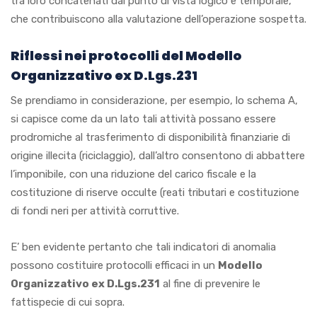
tra loro concatenati dal punto di vista logico e temporale,
che contribuiscono alla valutazione dell’operazione sospetta.
Riflessi nei protocolli del Modello
Organizzativo ex D.Lgs.231
Se prendiamo in considerazione, per esempio, lo schema A,
si capisce come da un lato tali attività possano essere
prodromiche al trasferimento di disponibilità finanziarie di
origine illecita (riciclaggio), dall’altro consentono di abbattere
l’imponibile, con una riduzione del carico fiscale e la
costituzione di riserve occulte (reati tributari e costituzione
di fondi neri per attività corruttive.
E’ ben evidente pertanto che tali indicatori di anomalia
possono costituire protocolli efficaci in un
Modello
Organizzativo ex D.Lgs.231
al fine di prevenire le
fattispecie di cui sopra.