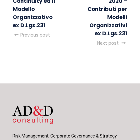
Continuity ed il
2020 –
Modello
Contributi per
Organizzativo
Modelli
ex D.Lgs.231
Organizzativi
ex D.Lgs.231
Previous post
Next post
Risk Management, Corporate Governance & Strategy.