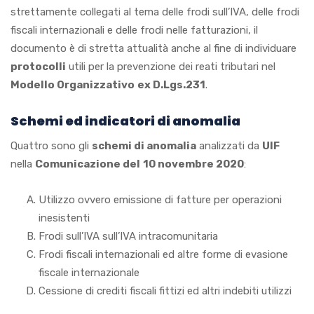
strettamente collegati al tema delle frodi sull’IVA, delle frodi
fiscali internazionali e delle frodi nelle fatturazioni, il
documento è di stretta attualità anche al fine di individuare
protocolli
utili per la prevenzione dei reati tributari nel
Modello Organizzativo
ex D.Lgs.231
.
Schemi ed indicatori di anomalia
Quattro sono gli
schemi di anomalia
analizzati da
UIF
nella
Comunicazione del
10 novembre 2020
:
Utilizzo ovvero emissione di fatture per operazioni
inesistenti
Frodi sull’IVA sull’IVA intracomunitaria
Frodi fiscali internazionali ed altre forme di evasione
fiscale internazionale
Cessione di crediti fiscali fittizi ed altri indebiti utilizzi