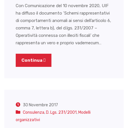
Con Comunicazione del 10 novembre 2020, UIF
ha diffuso il documento ‘Schemi rappresentativi
di comportamenti anomali ai sensi dell’articolo 6,
comma 7, lettera b), del d.lgs. 231/2007 –
Operatività connessa con illeciti fiscali’ che
rappresenta un vero e proprio vademecum…
Continua
30 Novembre 2017
Consulenza
,
D. Lgs. 231/2001
,
Modelli
organizzativi