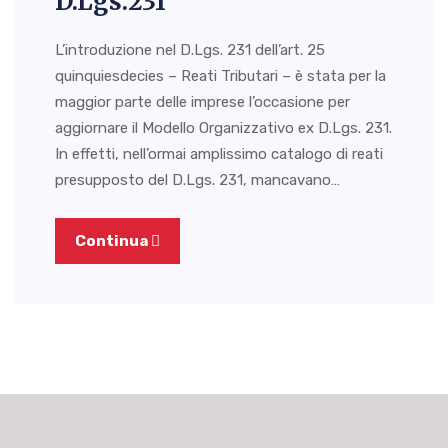
D.Lgs.231
L’introduzione nel D.Lgs. 231 dell’art. 25
quinquiesdecies – Reati Tributari – è stata per la
maggior parte delle imprese l’occasione per
aggiornare il Modello Organizzativo ex D.Lgs. 231.
In effetti, nell’ormai amplissimo catalogo di reati
presupposto del D.Lgs. 231, mancavano…
Continua