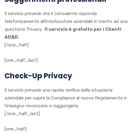
Il servizio prevede che il consulente risponda
telefonicamente all’interlocutore aziendale in merito ad una
questione Privacy.
Il servizio è gratuito per i Clienti
AD&D
.
[/one_half]
[one_half_last]
Check-Up Privacy
Il servizio prevede una rapida verifica della situazione
aziendale per capire la Compliance al nuovo Regolamento e
l’impegno necessario a raggiungerla.
[/one_half_last]
[one_half]