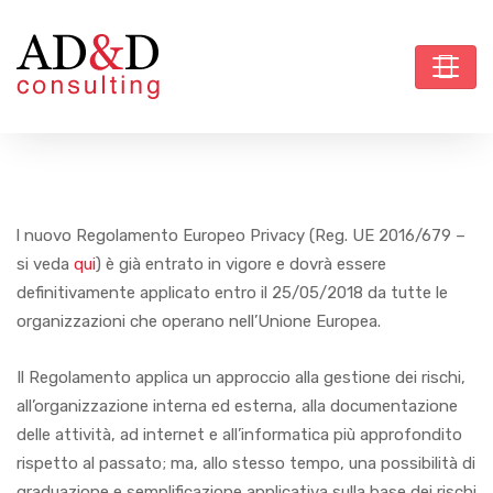
l nuovo Regolamento Europeo Privacy (Reg. UE 2016/679 –
si veda
qui
) è già entrato in vigore e dovrà essere
definitivamente applicato entro il 25/05/2018 da tutte le
organizzazioni che operano nell’Unione Europea.
Il Regolamento applica un approccio alla gestione dei rischi,
all’organizzazione interna ed esterna, alla documentazione
delle attività, ad internet e all’informatica più approfondito
rispetto al passato; ma, allo stesso tempo, una possibilità di
graduazione e semplificazione applicativa sulla base dei rischi